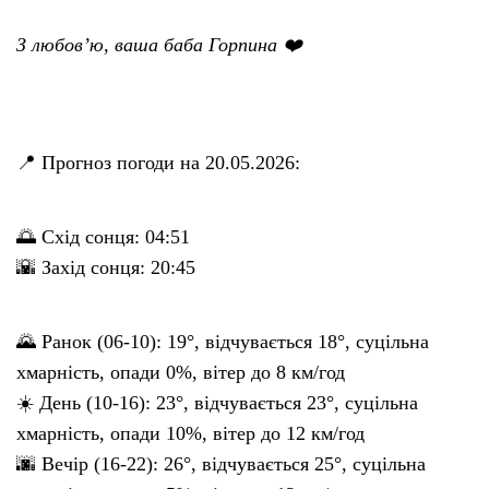
З любов’ю, ваша баба Горпина ❤️
📍 Прогноз погоди на 20.05.2026:
🌅 Схід сонця: 04:51
🌇 Захід сонця: 20:45
🌄 Ранок (06-10): 19°, відчувається 18°, суцільна
хмарність, опади 0%, вітер до 8 км/год
☀️ День (10-16): 23°, відчувається 23°, суцільна
хмарність, опади 10%, вітер до 12 км/год
🌆 Вечір (16-22): 26°, відчувається 25°, суцільна