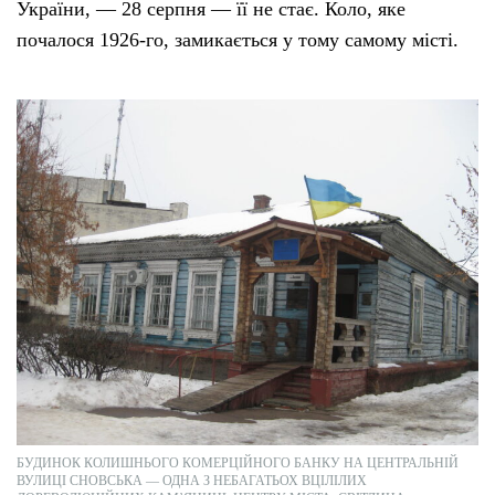
України, — 28 серпня — її не стає. Коло, яке
почалося 1926-го, замикається у тому самому місті.
БУДИНОК КОЛИШНЬОГО КОМЕРЦІЙНОГО БАНКУ НА ЦЕНТРАЛЬНІЙ
ВУЛИЦІ СНОВСЬКА — ОДНА З НЕБАГАТЬОХ ВЦІЛІЛИХ