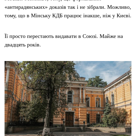
«антирадянських» доказів так і не зібрали. Можливо,
тому, що в Мінську КДБ працює інакше, ніж у Києві.
Її просто перестають видавати в Союзі. Майже на
двадцять років.