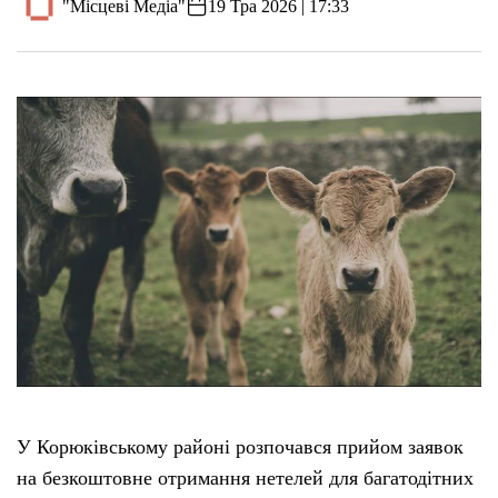
"Місцеві Медіа"
19 Тра 2026 | 17:33
У Корюківському районі розпочався прийом заявок
на безкоштовне отримання нетелей для багатодітних