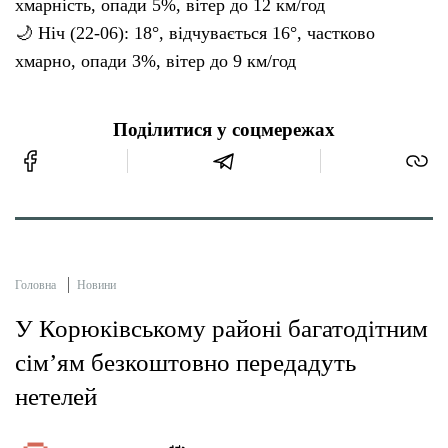
хмарність, опади 5%, вітер до 12 км/год
🌙 Ніч (22-06): 18°, відчувається 16°, частково
хмарно, опади 3%, вітер до 9 км/год
Поділитися у соцмережах
Головна
Новини
У Корюківському районі багатодітним
сім’ям безкоштовно передадуть
нетелей