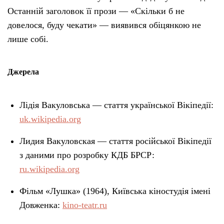
Останній заголовок її прози — «Скільки б не
довелося, буду чекати» — виявився обіцянкою не
лише собі.
Джерела
Лідія Вакуловська — стаття української Вікіпедії:
uk.wikipedia.org
Лидия Вакуловская — стаття російської Вікіпедії
з даними про розробку КДБ БРСР:
ru.wikipedia.org
Фільм «Лушка» (1964), Київська кіностудія імені
Довженка:
kino-teatr.ru