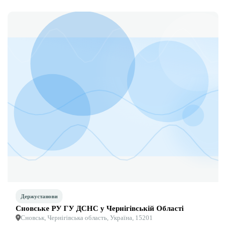
Держустанови
Сновське РУ ГУ ДСНС у Чернігівській Області
Сновськ, Чернігівська область, Україна, 15201