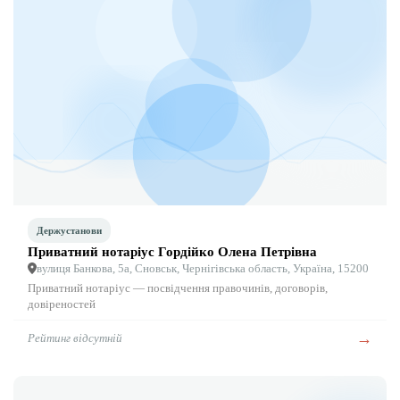
Держустанови
Приватний нотаріус Гордійко Олена Петрівна
вулиця Банкова, 5а, Сновськ, Чернігівська область, Україна, 15200
Приватний нотаріус — посвідчення правочинів, договорів,
довіреностей
→
Рейтинг відсутній