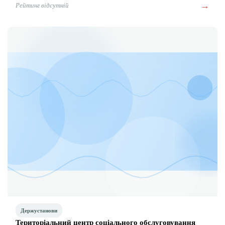
→
Рейтинг відсутній
Держустанови
Територіальний центр соціального обслуговування