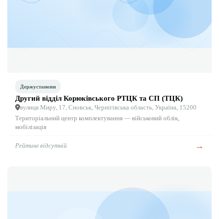
Держустанови
Другий відділ Корюківського РТЦК та СП (ТЦК)
вулиця Миру, 17, Сновськ, Чернігівська область, Україна, 15200
Територіальний центр комплектування — військовий облік,
мобілізація
→
Рейтинг відсутній