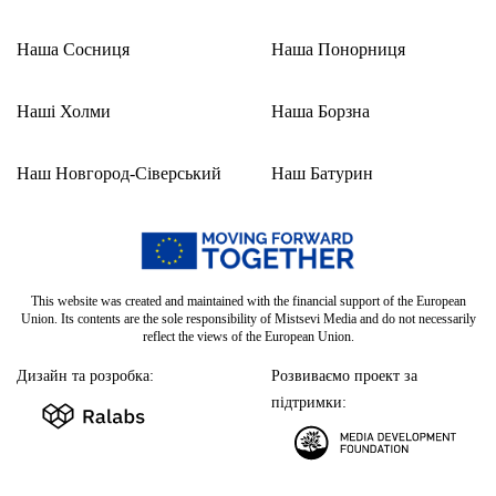
Наша Сосниця
Наша Понорниця
Наші Холми
Наша Борзна
Наш Новгород-Сіверський
Наш Батурин
This website was created and maintained with the financial support of the European
Union. Its contents are the sole responsibility of Mistsevi Media and do not necessarily
reflect the views of the European Union.
Дизайн та розробка:
Розвиваємо проект за
підтримки: