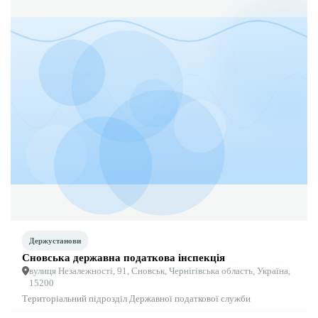
Держустанови
Сновська державна податкова інспекція
вулиця Незалежності, 91, Сновськ, Чернігівська область, Україна,
15200
Територіальний підрозділ Державної податкової служби