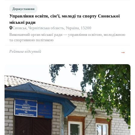
Держустанови
Управління освіти, сім’ї, молоді та спорту Сновської
міської ради
Сновськ, Чернігівська область, Україна, 15200
Виконавчий орган міської ради — управління освітою, молодіжною
та спортивною політикою
→
Рейтинг відсутній