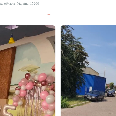
ька область, Україна, 15200
→