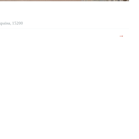
країна, 15200
→