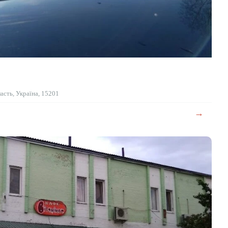
асть, Україна, 15201
→