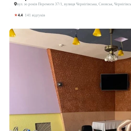
вул. зо років Перемоги 37/1, вулиця Чернігівська, Сновськ, Чернігівс
★
4.4
· 141 відгуків