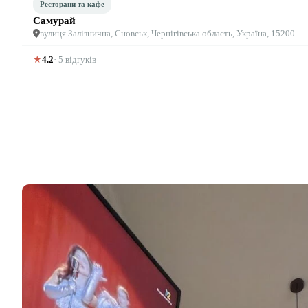
Ресторани та кафе
Самурай
вулиця Залізнична, Сновськ, Чернігівська область, Україна, 15200
★
4.2
· 5 відгуків