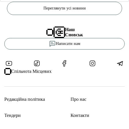
Переглянути усі новини
Наш
Сновськ
Написати нам
Спільнота Місцевих
Редакційна політика
Про нас
Тендери
Контакти