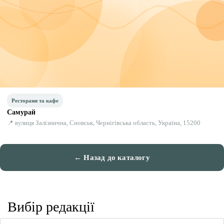
Ресторани та кафе
Самурай
📍 вулиця Залізнична, Сновськ, Чернігівська область, Україна, 15200
← Назад до каталогу
Вибір редакції