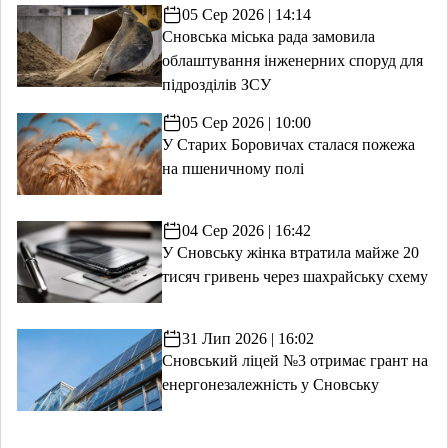
05 Сер 2026 | 14:14
Сновська міська рада замовила
облаштування інженерних споруд для
підрозділів ЗСУ
05 Сер 2026 | 10:00
У Старих Боровичах сталася пожежа
на пшеничному полі
04 Сер 2026 | 16:42
У Сновську жінка втратила майже 20
тисяч гривень через шахрайську схему
31 Лип 2026 | 16:02
Сновський ліцей №3 отримає грант на
енергонезалежність у Сновську