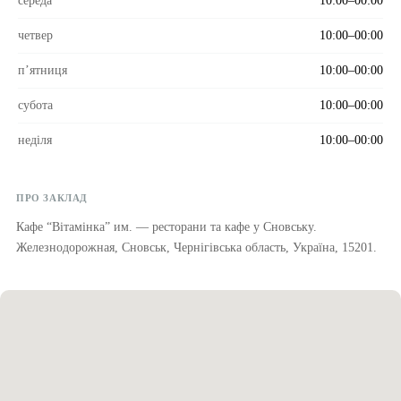
середа
10:00–00:00
четвер
10:00–00:00
пʼятниця
10:00–00:00
субота
10:00–00:00
неділя
10:00–00:00
ПРО ЗАКЛАД
Кафе “Вітамінка” им. — ресторани та кафе у Сновську.
Железнодорожная, Сновськ, Чернігівська область, Україна, 15201.