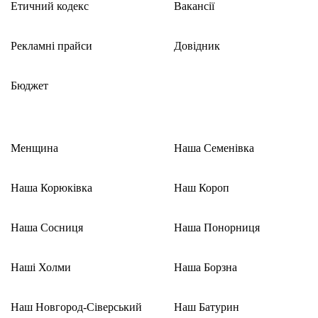
Етичний кодекс
Вакансії
Рекламні прайси
Довідник
Бюджет
Менщина
Наша Семенівка
Наша Корюківка
Наш Короп
Наша Сосниця
Наша Понорниця
Наші Холми
Наша Борзна
Наш Новгород-Сіверський
Наш Батурин