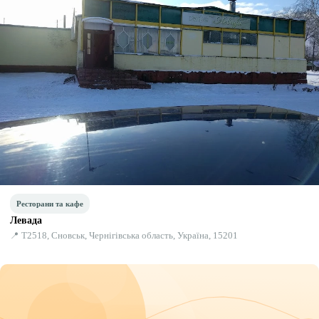
Ресторани та кафе
Левада
📍 Т2518, Сновськ, Чернігівська область, Україна, 15201