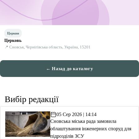
Церкви
Церковь
📍 Сновськ, Чернігівська область, Україна, 15201
← Назад до каталогу
Вибір редакції
05 Сер 2026 | 14:14
Сновська міська рада замовила
облаштування інженерних споруд для
підрозділів ЗСУ