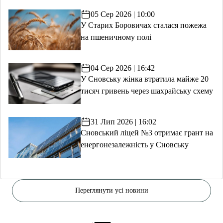
05 Сер 2026 | 10:00
У Старих Боровичах сталася пожежа
на пшеничному полі
04 Сер 2026 | 16:42
У Сновську жінка втратила майже 20
тисяч гривень через шахрайську схему
31 Лип 2026 | 16:02
Сновський ліцей №3 отримає грант на
енергонезалежність у Сновську
Переглянути усі новини