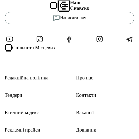
Наш
Сновськ
Написати нам
Спільнота Місцевих
Редакційна політика
Про нас
Тендери
Контакти
Етичний кодекс
Вакансії
Рекламні прайси
Довідник