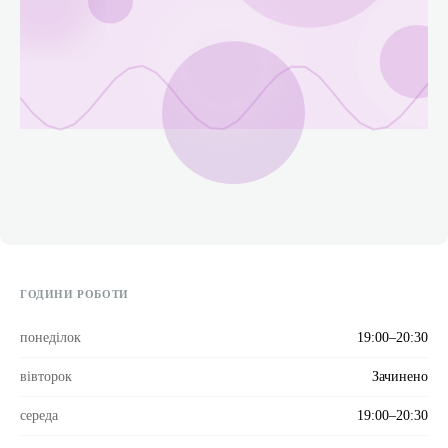
ГОДИНИ РОБОТИ
понеділок
19:00–20:30
вівторок
Зачинено
середа
19:00–20:30