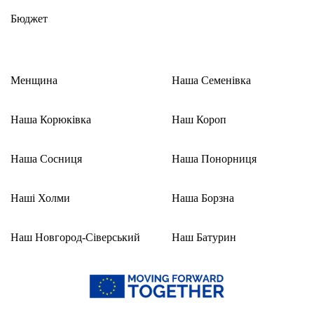
Бюджет
Менщина
Наша Семенівка
Наша Корюківка
Наш Короп
Наша Сосниця
Наша Понорниця
Наші Холми
Наша Борзна
Наш Новгород-Сіверський
Наш Батурин