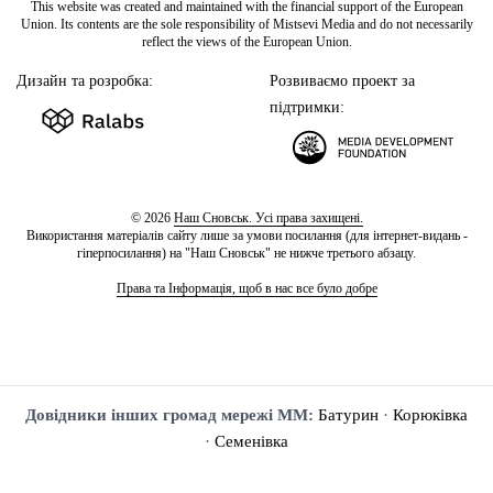
This website was created and maintained with the financial support of the European
Union. Its contents are the sole responsibility of Mistsevi Media and do not necessarily
reflect the views of the European Union.
Дизайн та розробка:
Розвиваємо проект за
підтримки:
© 2026
Наш Сновськ. Усі права захищені.
Використання матеріалів сайту лише за умови посилання (для інтернет-видань -
гіперпосилання) на "Наш Сновськ" не нижче третього абзацу.
Права та Інформація, щоб в нас все було добре
Довідники інших громад мережі ММ:
Батурин
·
Корюківка
·
Семенівка