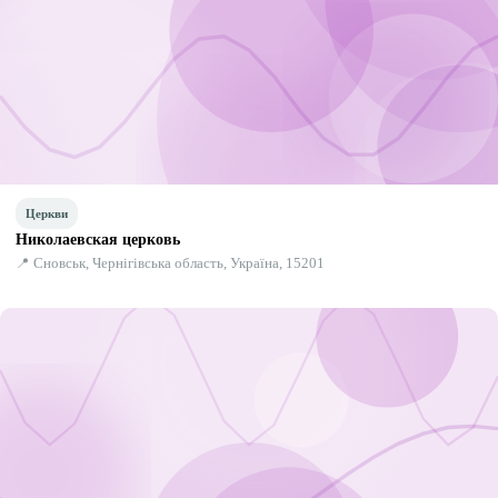
Церкви
Николаевская церковь
📍 Сновськ, Чернігівська область, Україна, 15201