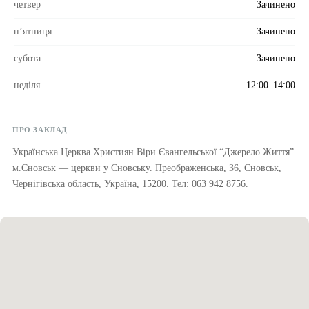
четвер
Зачинено
пʼятниця
Зачинено
субота
Зачинено
неділя
12:00–14:00
ПРО ЗАКЛАД
Українська Церква Християн Віри Євангельської “Джерело Життя”
м.Сновськ — церкви у Сновську. Преображенська, 36, Сновськ,
Чернігівська область, Україна, 15200. Тел: 063 942 8756.