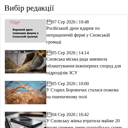
Вибір редакції
07 Сер 2026 | 10:48
Російський дрон вдарив по
непрацюючій фермі у Сновській
громаді
05 Сер 2026 | 14:14
Сновська міська рада замовила
облаштування інженерних споруд для
підрозділів ЗСУ
05 Сер 2026 | 10:00
У Старих Боровичах сталася пожежа
на пшеничному полі
04 Сер 2026 | 16:42
У Сновську жінка втратила майже 20
тисяч гривень через шахрайську схему