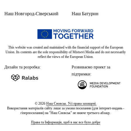
Наш Новгород-Сіверський
Наш Батурин
This website was created and maintained with the financial support of the European
Union. Its contents are the sole responsibility of Mistsevi Media and do not necessarily
reflect the views of the European Union.
Дизайн та розробка:
Розвиваємо проект за
підтримки:
© 2026
Наш Сновськ. Усі права захищені.
Використання матеріалів сайту лише за умови посилання (для інтернет-видань -
гіперпосилання) на "Наш Сновськ" не нижче третього абзацу.
Права та Інформація, щоб в нас все було добре