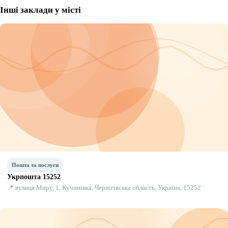
Інші заклади у місті
Пошта та послуги
Укрпошта 15252
📍 вулиця Миру, 1, Кучинівка, Чернігівська область, Україна, 15252