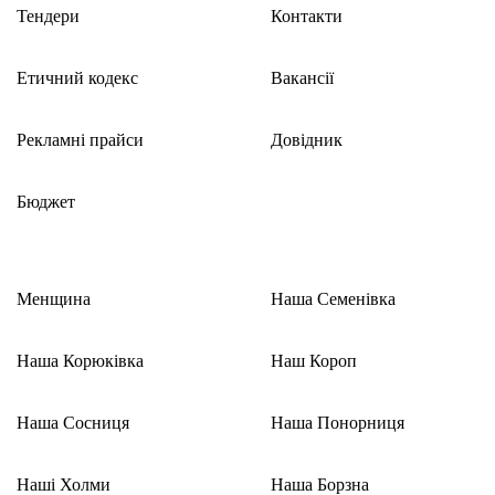
Тендери
Контакти
Етичний кодекс
Вакансії
Рекламні прайси
Довідник
Бюджет
Менщина
Наша Семенівка
Наша Корюківка
Наш Короп
Наша Сосниця
Наша Понорниця
Наші Холми
Наша Борзна