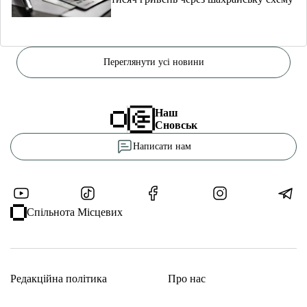
Переглянути усі новини
Наш
Сновськ
Написати нам
Спільнота Місцевих
Редакційна політика
Про нас