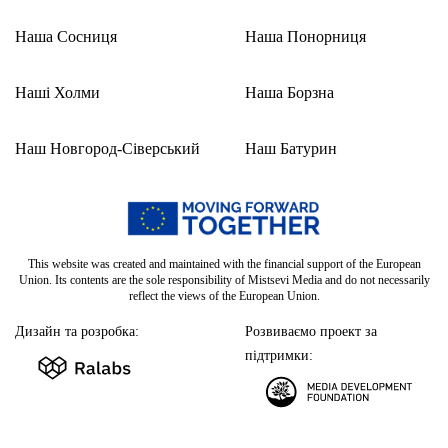
Наша Сосниця
Наша Понорниця
Наші Холми
Наша Борзна
Наш Новгород-Сіверський
Наш Батурин
This website was created and maintained with the financial support of the European
Union. Its contents are the sole responsibility of Mistsevi Media and do not necessarily
reflect the views of the European Union.
Дизайн та розробка:
Розвиваємо проект за
підтримки: