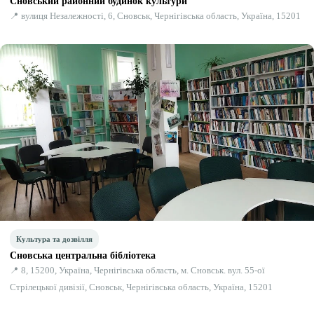
Сновський районний будинок культури
📍 вулиця Незалежності, 6, Сновськ, Чернігівська область, Україна, 15201
Культура та дозвілля
Сновська центральна бiблiотека
📍 8, 15200, Україна, Чернігівська область, м. Сновськ. вул. 55-ої
Стрілецької дивізії, Сновськ, Чернігівська область, Україна, 15201