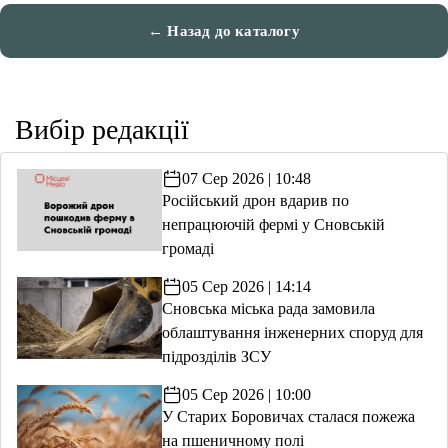
← Назад до каталогу
Вибір редакції
07 Сер 2026 | 10:48
Російський дрон вдарив по
непрацюючій фермі у Сновській
громаді
05 Сер 2026 | 14:14
Сновська міська рада замовила
облаштування інженерних споруд для
підрозділів ЗСУ
05 Сер 2026 | 10:00
У Старих Боровичах сталася пожежа
на пшеничному полі