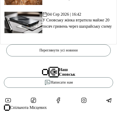
04 Сер 2026 | 16:42
У Сновську жінка втратила майже 20
тисяч гривень через шахрайську схему
Переглянути усі новини
Наш
Сновськ
Написати нам
Спільнота Місцевих